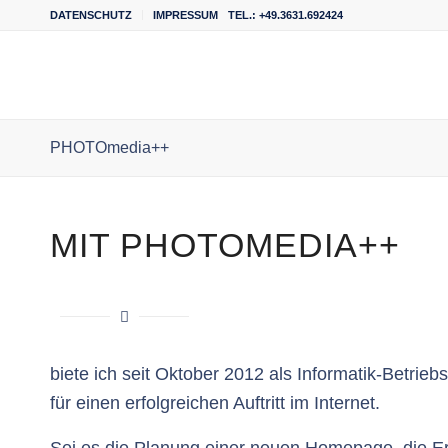
DATENSCHUTZ
IMPRESSUM
TEL.: +49.3631.692424
PHOTOmedia++
MIT PHOTOMEDIA++
biete ich seit Oktober 2012 als Informatik-Betri
für einen erfolgreichen Auftritt im Internet.
Sei es die Planung einer neuen Homepage, die Er