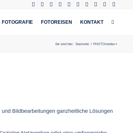
FOTOGRAFIE
FOTOREISEN
KONTAKT
Sie sind hier:
Startseite
/
PHOTOmedia++
en und Bildbearbeitungen ganzheitliche Lösungen
n Sozialen Netzwerken oder eine umfangreiche