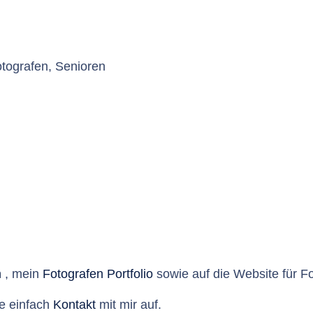
tografen, Senioren
n
, mein
Fotografen Portfolio
sowie auf die Website für F
e einfach
Kontakt
mit mir auf.