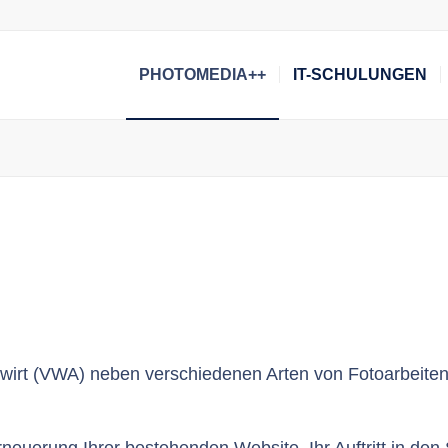
PHOTOMEDIA++
IT-SCHULUNGEN
ebswirt (VWA) neben verschiedenen Arten von Fotoarbeit
neuerung Ihrer bestehenden Website, Ihr Auftritt in de