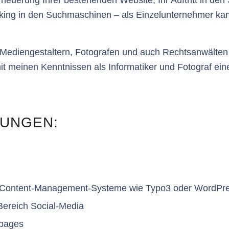
ng in den Suchmaschinen – als Einzelunternehmer kann
Mediengestaltern, Fotografen und auch Rechtsanwälten 
t meinen Kenntnissen als Informatiker und Fotograf eine 
TUNGEN:
h Content-Management-Systeme wie Typo3 oder WordPr
Bereich Social-Media
gpages